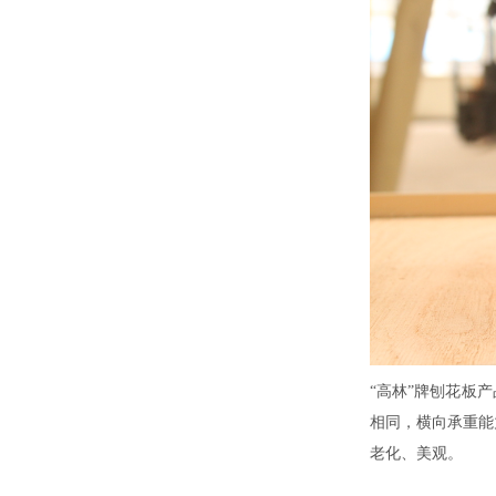
“高林”牌刨花板
相同，横向承重能
老化、美观。