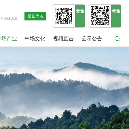
星创天地
8号高峰大厦
林场产业
林场文化
视频直击
公示公告