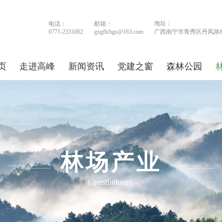
地址：
电话：
邮箱：
0771-2331662
gxgflcbgs@163.com
广西南宁市青秀区丹凤路
页
走进高峰
新闻资讯
党建之窗
森林公园
林场产业
ForestIndustry.