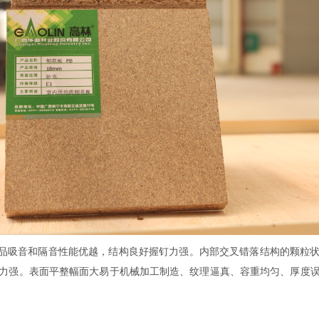
产品吸音和隔音性能优越，结构良好握钉力强。内部交叉错落结构的颗粒
力强。表面平整幅面大易于机械加工制造、纹理逼真、容重均匀、厚度