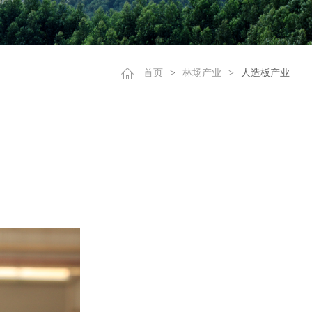
首页
>
林场产业
>
人造板产业