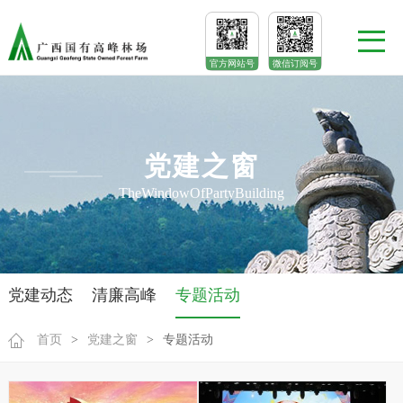
官方网站号
微信订阅号
党建之窗
TheWindowOfPartyBuilding
党建动态
清廉高峰
专题活动
首页
>
党建之窗
>
专题活动