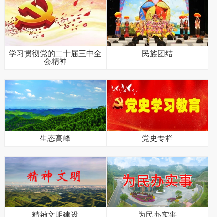
学习贯彻党的二十届三中全
民族团结
会精神
生态高峰
党史专栏
精神文明建设
为民办实事