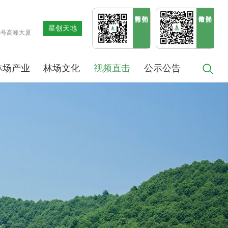
星创天地
8号高峰大厦
林场产业
林场文化
视频直击
公示公告