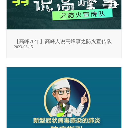
【高峰70年】高峰人说高峰事之防火宣传队
2023-03-15