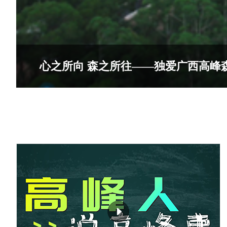
心之所向 森之所往——独爱广西高峰