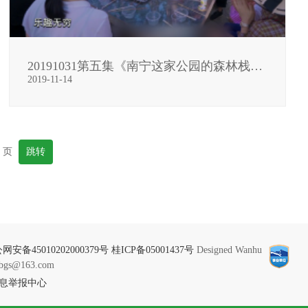
20191031第五集《南宁这家公园的森林栈道特别美》
2019-11-14
页
网安备45010202000379号
桂ICP备05001437号
Designed Wanhu
s@163.com
息举报中心